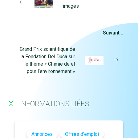
images
Suivant
::
Grand Prix scientifique de
la Fondation Del Duca sur
le thème « Chimie de et
pour l’environnement »
INFORMATIONS LIÉES
Annonces
Offres d’emploi