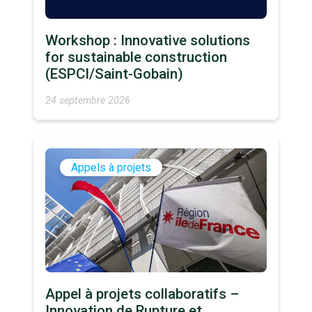
Workshop : Innovative solutions
for sustainable construction
(ESPCI/Saint-Gobain)
24 septembre 2026
Appels à projets
Appel à projets collaboratifs –
Innovation de Rupture et