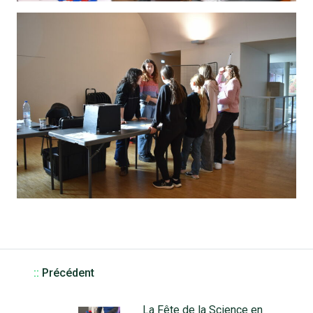
::
Précédent
La Fête de la Science en