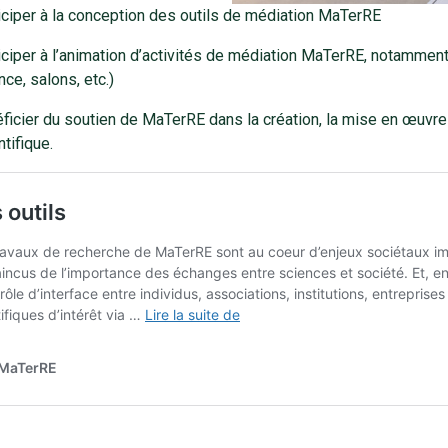
iciper à la conception des outils de médiation MaTerRE
iciper à l’animation d’activités de médiation MaTerRE, notamment
nce, salons, etc.)
ficier du soutien de MaTerRE dans la création, la mise en œuvre e
ntifique.