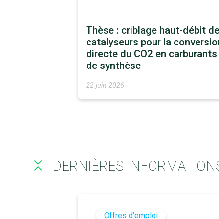
Thèse : criblage haut-débit d
catalyseurs pour la conversio
directe du CO2 en carburants
de synthèse
22 juin 2026
DERNIÈRES INFORMATION
Offres d’emploi