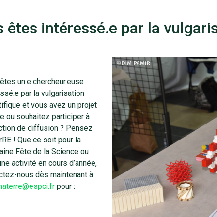
 êtes intéressé.e par la vulgaris
êtes un.e chercheur.euse
ssé.e par la vulgarisation
tifique et vous avez un projet
te ou souhaitez participer à
ction de diffusion ? Pensez
RE ! Que ce soit pour la
aine Fête de la Science ou
une activité en cours d’année,
ctez-nous dès maintenant à
aterre@espci.fr
pour :