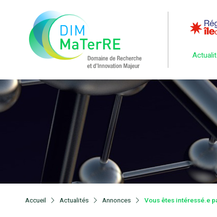
Actuali
Accueil
Actualités
Annonces
Vous êtes intéressé.e pa