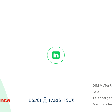
DIM MaTerR
FAQ
Télécharger
Mentions lég