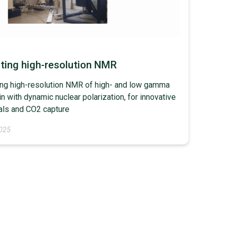
ting high-resolution NMR
ng high-resolution NMR of high- and low gamma
in with dynamic nuclear polarization, for innovative
als and CO2 capture
2025