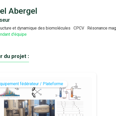
el Abergel
seur
ructure et dynamique des biomolécules
CPCV
Résonance magn
ndant d'équipe
r du projet :
quipement fédérateur / Plateforme