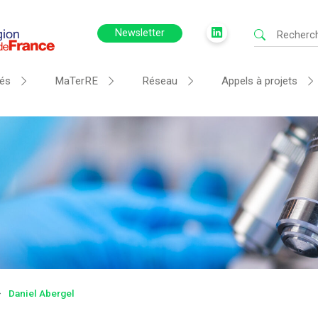
Newsletter
tés
MaTerRE
Réseau
Appels à projets
Daniel Abergel