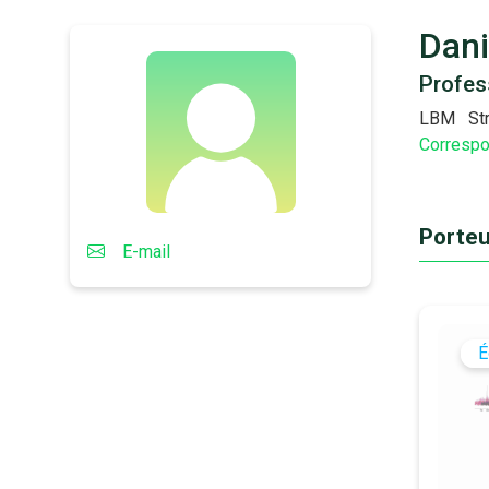
Dani
Profes
LBM
St
Correspo
Porteu
E-mail
É