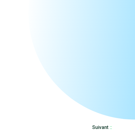
Suivant
::