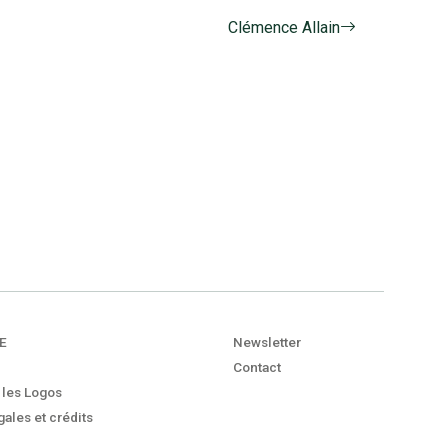
Clémence Allain
E
Newsletter
Contact
 les Logos
ales et crédits