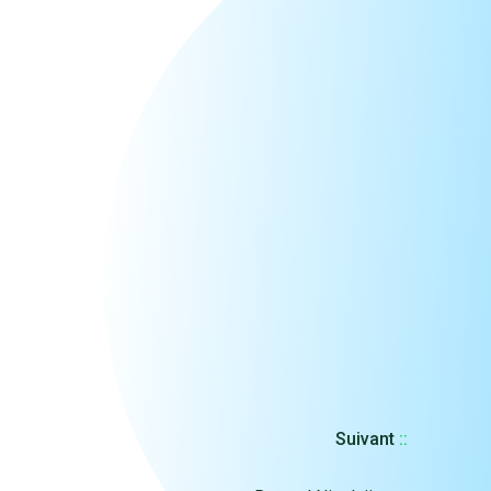
Suivant
::