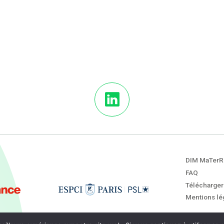
DIM MaTerR
FAQ
Télécharger
Mentions lég