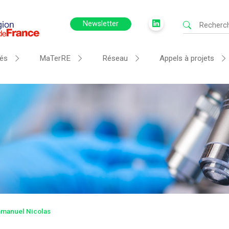
Newsletter
tés
MaTerRE
Réseau
Appels à projets
manuel Nicolas