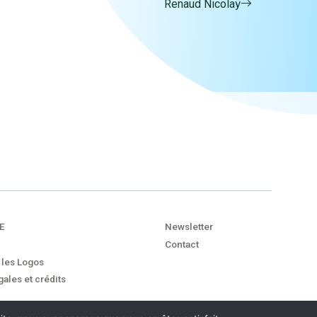
Renaud Nicolaÿ
E
Newsletter
Contact
 les Logos
ales et crédits