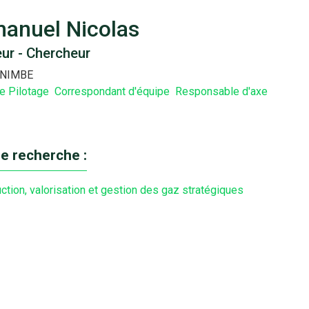
anuel Nicolas
eur - Chercheur
NIMBE
e Pilotage
Correspondant d'équipe
Responsable d'axe
e recherche :
ction, valorisation et gestion des gaz stratégiques