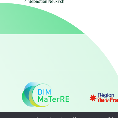
Sébastien Neukirch