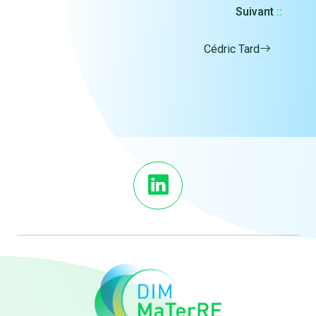
Suivant
::
Cédric Tard