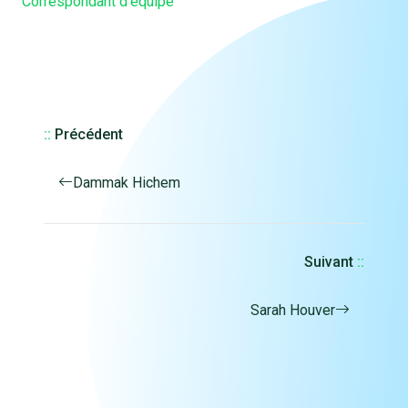
Correspondant d'équipe
::
Précédent
Dammak Hichem
Suivant
::
Sarah Houver