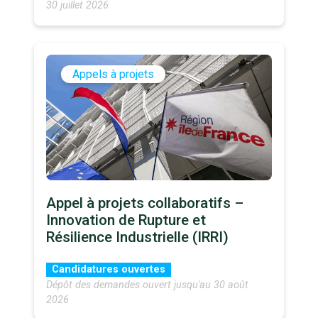
30 juillet 2026
Appels à projets
Appel à projets collaboratifs –
Innovation de Rupture et
Résilience Industrielle (IRRI)
Candidatures ouvertes
Dépôt des demandes ouvert jusqu'au 30 août
2026