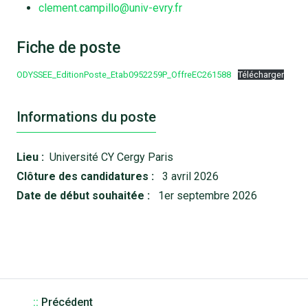
clement.campillo@univ-evry.fr
Fiche de poste
ODYSSEE_EditionPoste_Etab0952259P_OffreEC261588
Télécharger
Informations du poste
Lieu :
Université CY Cergy Paris
Clôture des candidatures :
3 avril 2026
Date de début souhaitée :
1er septembre 2026
::
Précédent