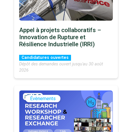
Appel à projets collaboratifs –
Innovation de Rupture et
Résilience Industrielle (IRRI)
Candidatures ouvertes
Dépôt des demandes ouvert jusqu'au 30 août
2026
Évènements