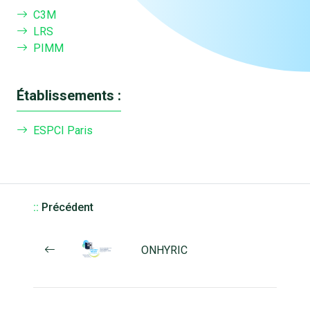
C3M
LRS
PIMM
Établissements :
ESPCI Paris
::
Précédent
ONHYRIC