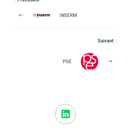
INSERM
Suivant
::
PSE