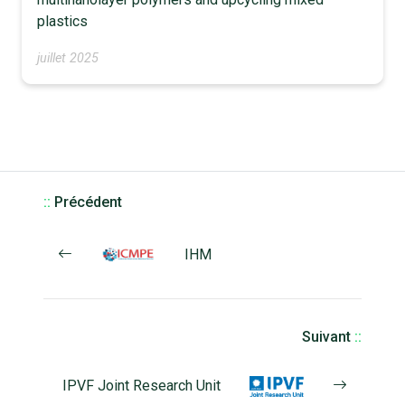
plastics
juillet 2025
::
Précédent
IHM
Suivant
::
IPVF Joint Research Unit