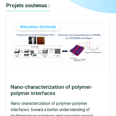
Projets soutenus :
Allocation doctorale
Nano-characterization of polymer-
polymer interfaces
Nano-characterization of polymer-polymer
interfaces: toward a better understanding of
multinanolayer polymers and upcycling mixed