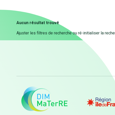
Aucun résultat trouvé
Ajuster les filtres de recherche ou ré-initialiser la rech