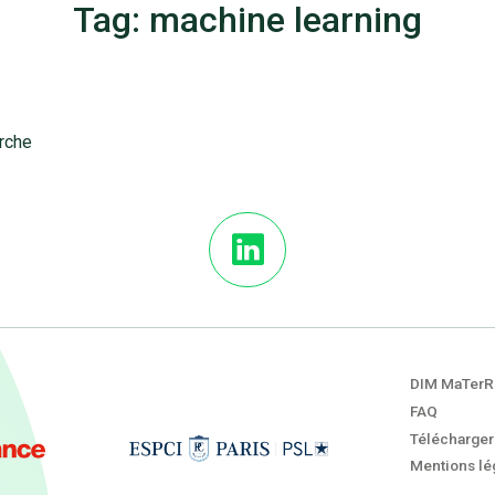
Tag: machine learning
erche
DIM MaTerR
FAQ
Télécharger
Mentions lég