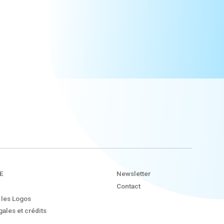
E
Newsletter
Contact
 les Logos
ales et crédits