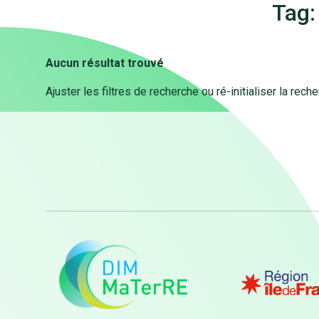
Tag:
Aucun résultat trouvé
Ajuster les filtres de recherche ou ré-initialiser la rech