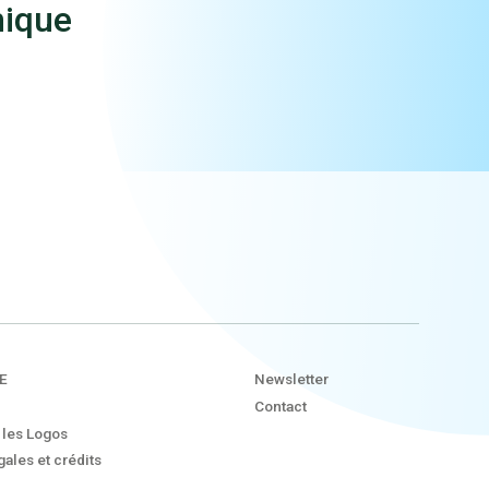
mique
E
Newsletter
Contact
 les Logos
ales et crédits