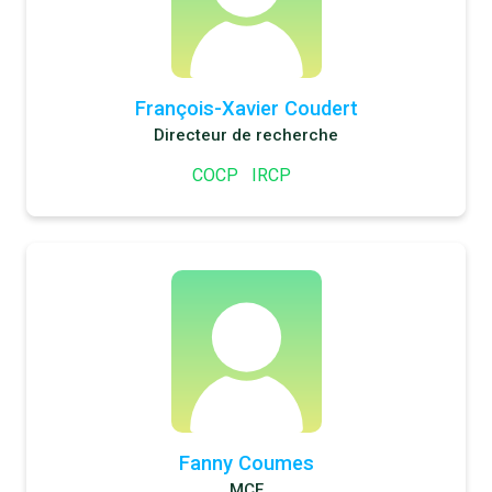
François-Xavier Coudert
Directeur de recherche
COCP
IRCP
Fanny Coumes
MCF