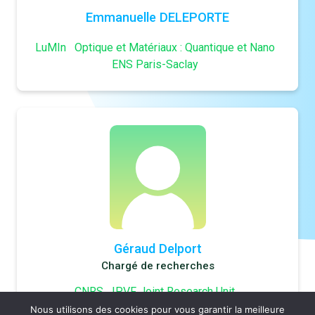
Emmanuelle DELEPORTE
LuMIn
Optique et Matériaux : Quantique et Nano
ENS Paris-Saclay
Géraud Delport
Chargé de recherches
CNRS
IPVF Joint Research Unit
Nous utilisons des cookies pour vous garantir la meilleure