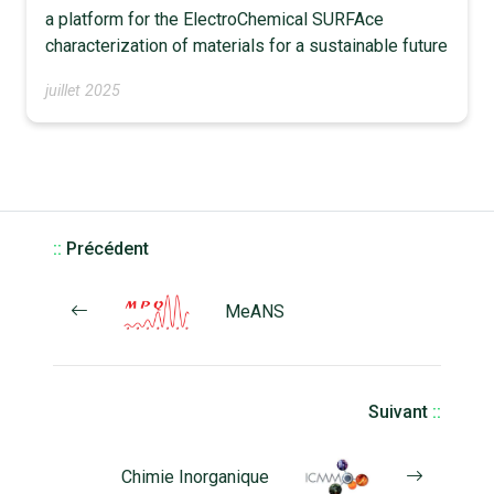
a platform for the ElectroChemical SURFAce
characterization of materials for a sustainable future
juillet 2025
::
Précédent
MeANS
Suivant
::
Chimie Inorganique