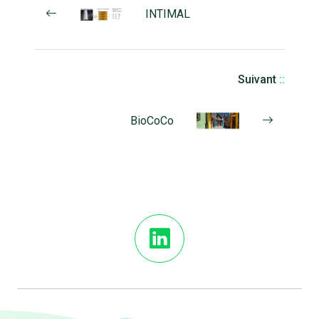
INTIMAL
Suivant
::
BioCoCo