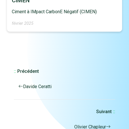
CIMEN
Ciment à IMpact CarbonE Négatif (CIMEN)
février 2025
::
Précédent
Davide Ceratti
Suivant
::
Olivier Chapleur