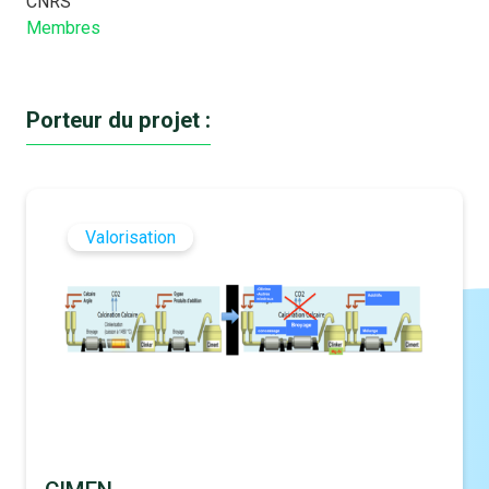
CNRS
Membres
Porteur du projet :
Valorisation