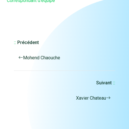
Correspondant d'équipe
::
Précédent
Mohend Chaouche
Suivant
::
Xavier Chateau