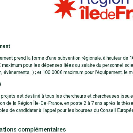
ment
ement prend la forme d’une subvention régionale, à hauteur de 1
maximum pour les dépenses liées au salaire du personnel scienti
on, évènements…) ; et 100 000€ maximum pour l’équipement, le ma
é
 projets est destiné à tous les chercheurs et chercheuses issu.e.s
on de la Région Île-De-France, en poste 2 à 7 ans après la thèse
bles de candidater à l’appel pour les bourses du Conseil Europé
ations complémentaires