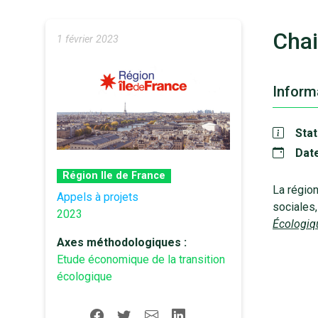
Cha
1 février 2023
Informa
Stat
Date
Région Ile de France
La régio
Appels à projets
sociales,
2023
Écologiq
Axes méthodologiques :
Etude économique de la transition
écologique