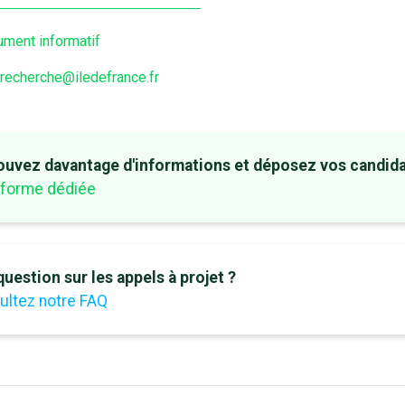
ment informatif
recherche@iledefrance.fr
ouvez davantage d'informations et déposez vos candidat
eforme dédiée
uestion sur les appels à projet ?
ultez notre FAQ