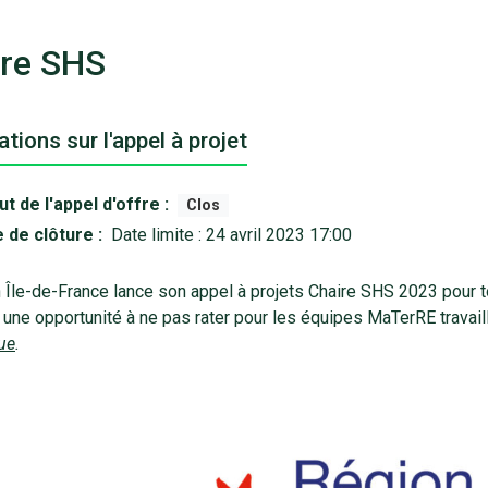
ire SHS
tions sur l'appel à projet
ut de l'appel d'offre :
Clos
 de clôture :
Date limite : 24 avril 2023 17:00
n Île-de-France lance son appel à projets Chaire SHS 2023 pour 
 une opportunité à ne pas rater pour les équipes MaTerRE travaill
ue
.