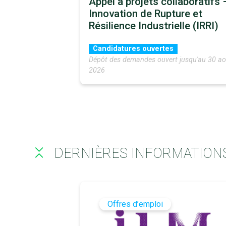
Appel à projets collaboratifs 
Innovation de Rupture et
Résilience Industrielle (IRRI)
Candidatures ouvertes
Dépôt des demandes ouvert jusqu'au 30 ao
2026
DERNIÈRES INFORMATION
Offres d’emploi