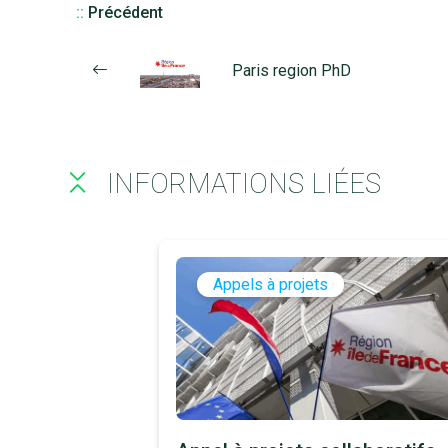
::
Précédent
Paris region PhD
INFORMATIONS LIÉES
Appels à projets