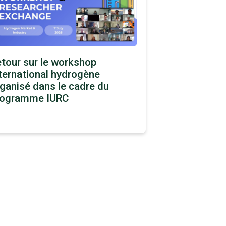
tour sur le workshop
ternational hydrogène
ganisé dans le cadre du
rogramme IURC