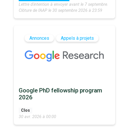
Lettre d'intention à envoyer avant le 7 septembre.
Clôture de l'AAP le 30 septembre 2026 à 23:59
Annonces
Appels à projets
Google PhD fellowship program
2026
Clos
30 avr. 2026 à 00:00