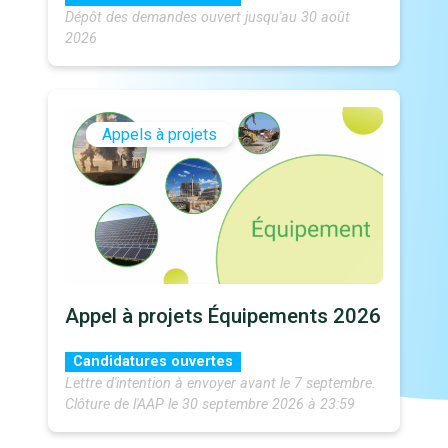
Dépôt des demandes ouvert jusqu'au 30 août
2026
Appels à projets
Appel à projets Équipements 2026
Candidatures ouvertes
Lettre d'intention à envoyer avant le 7 septembre.
Clôture de l'AAP le 30 septembre 2026 à 23:59