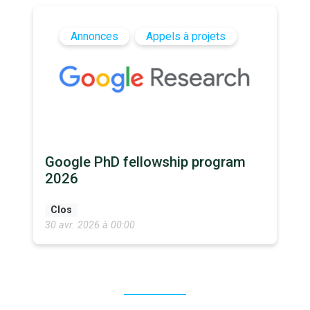
Annonces
Appels à projets
Google PhD fellowship program
2026
Clos
30 avr. 2026 à 00:00