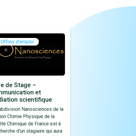
Offres d’emploi
re de Stage –
munication et
iation scientifique
ubdivision Nanosciences de la
sion Chimie Physique de la
été Chimique de France est à
cherche d’un stagiaire qui aura