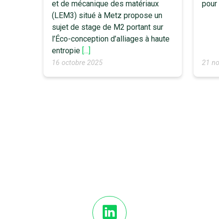
et de mécanique des matériaux
pour 
(LEM3) situé à Metz propose un
sujet de stage de M2 portant sur
l’Éco-conception d’alliages à haute
entropie
[...]
16 octobre 2025
21 n