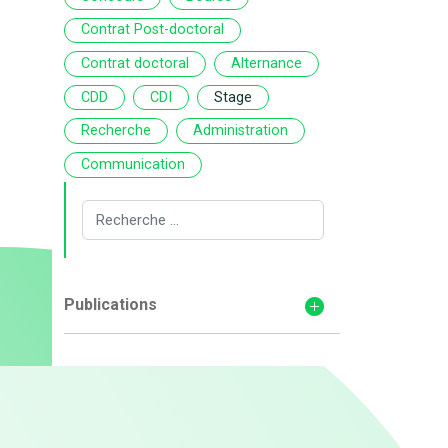
Contrat Post-doctoral
Contrat doctoral
Alternance
CDD
CDI
Stage
Recherche
Administration
Communication
Publications