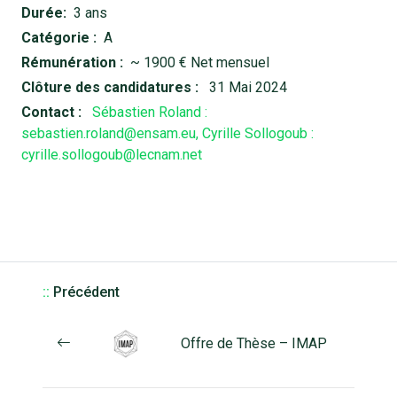
Durée:
3 ans
Catégorie :
A
Rémunération :
~ 1900 € Net mensuel
Clôture des candidatures :
31 Mai 2024
Contact :
Sébastien Roland :
sebastien.roland@ensam.eu, Cyrille Sollogoub :
cyrille.sollogoub@lecnam.net
::
Précédent
Offre de Thèse – IMAP