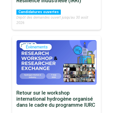
Résilience Industrielle (IRRI)
Candidatures ouvertes
Dépôt des demandes ouvert jusqu'au 30 août
2026
Évènements
Retour sur le workshop
international hydrogène organisé
dans le cadre du programme IURC