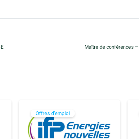
Maître de conférences – I
BE
Offres d’emploi