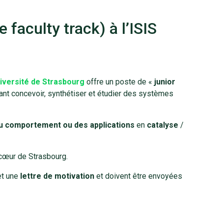
 faculty track) à l’ISIS
iversité de Strasbourg
offre un poste de «
junior
tant concevoir, synthétiser et étudier des systèmes
u comportement ou des applications
en
catalyse
/
 cœur de Strasbourg.
t une
lettre de motivation
et doivent être envoyées