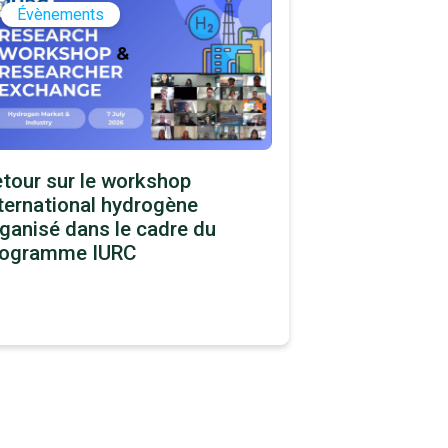
Évènements
tour sur le workshop
ternational hydrogène
ganisé dans le cadre du
rogramme IURC