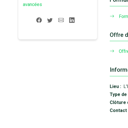
avancées
Form
Offre 
Offr
Inform
Lieu :
L'
Type de 
Clôture 
Contact 