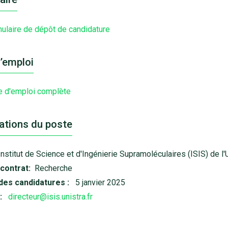
ulaire de dépôt de candidature
d’emploi
e d'emploi complète
ations du poste
Institut de Science et d'Ingénierie Supramoléculaires (ISIS) de l
contrat:
Recherche
des candidatures :
5 janvier 2025
:
directeur@isis.unistra.fr