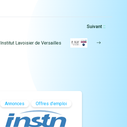
Suivant
::
nstitut Lavoisier de Versailles
Annonces
Offres d’emploi