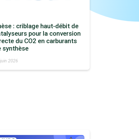
èse : criblage haut-débit de
talyseurs pour la conversion
recte du CO2 en carburants
e synthèse
juin 2026