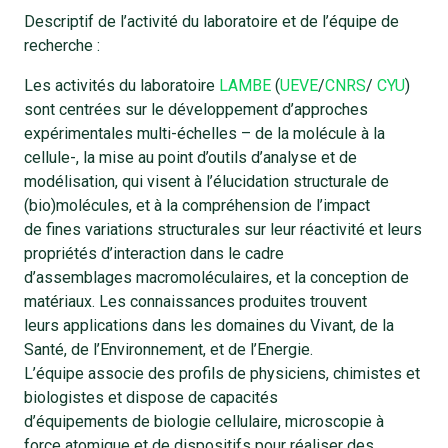
Descriptif de l’activité du laboratoire et de l’équipe de
recherche :
Les activités du laboratoire
LAMBE
(
UEVE
/
CNRS
/
CYU
)
sont centrées sur le développement d’approches
expérimentales multi-échelles – de la molécule à la
cellule-, la mise au point d’outils d’analyse et de
modélisation, qui visent à l’élucidation structurale de
(bio)molécules, et à la compréhension de l’impact
de fines variations structurales sur leur réactivité et leurs
propriétés d’interaction dans le cadre
d’assemblages macromoléculaires, et la conception de
matériaux. Les connaissances produites trouvent
leurs applications dans les domaines du Vivant, de la
Santé, de l’Environnement, et de l’Energie.
L’équipe associe des profils de physiciens, chimistes et
biologistes et dispose de capacités
d’équipements de biologie cellulaire, microscopie à
force atomique et de dispositifs pour réaliser des