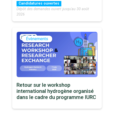
Candidatures ouvertes
Dépôt des demandes ouvert jusqu'au 30 août
2026
Évènements
Retour sur le workshop
international hydrogène organisé
dans le cadre du programme IURC