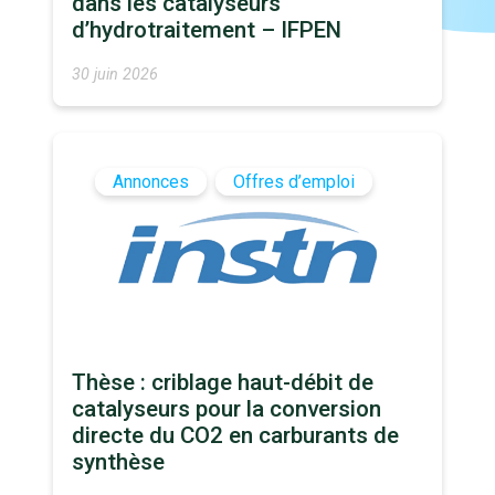
dans les catalyseurs
d’hydrotraitement – IFPEN
30 juin 2026
Annonces
Offres d’emploi
Thèse : criblage haut-débit de
catalyseurs pour la conversion
directe du CO2 en carburants de
synthèse