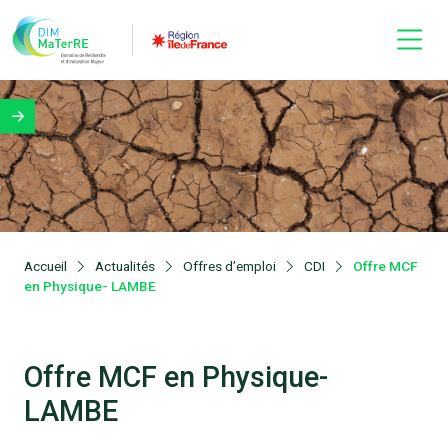
Accueil
Actualités
Offres d’emploi
CDI
Offre MCF
en Physique- LAMBE
Offre MCF en Physique-
LAMBE