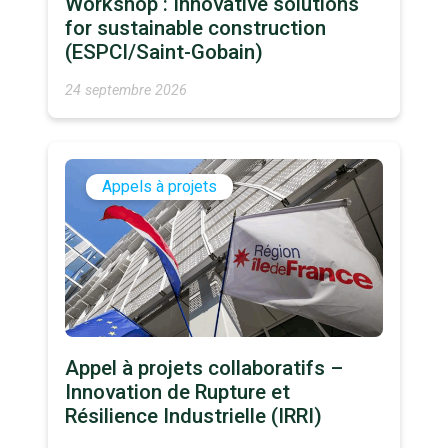
Workshop : Innovative solutions
for sustainable construction
(ESPCI/Saint-Gobain)
24 septembre 2026
Appels à projets
Appel à projets collaboratifs –
Innovation de Rupture et
Résilience Industrielle (IRRI)