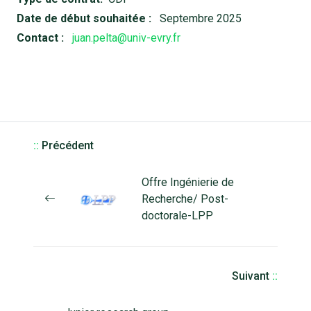
Date de début souhaitée :
Septembre 2025
Contact :
juan.pelta@univ-evry.fr
::
Précédent
Offre Ingénierie de
Recherche/ Post-
doctorale-LPP
Suivant
::