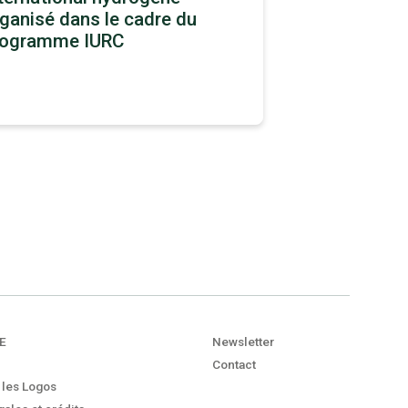
ganisé dans le cadre du
rogramme IURC
E
Newsletter
Contact
 les Logos