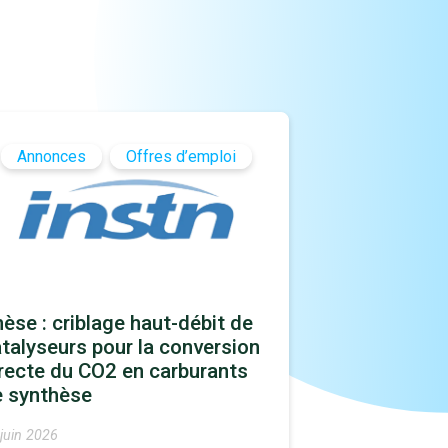
Annonces
Offres d’emploi
èse : criblage haut-débit de
talyseurs pour la conversion
recte du CO2 en carburants
e synthèse
juin 2026