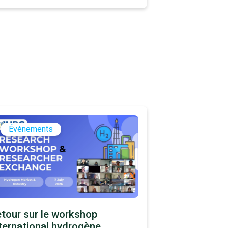
Évènements
tour sur le workshop
ternational hydrogène