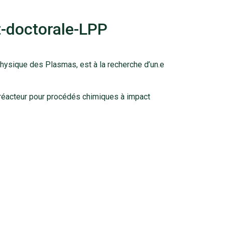
t-doctorale-LPP
hysique des Plasmas, est à la recherche d’un.e
e réacteur pour procédés chimiques à impact