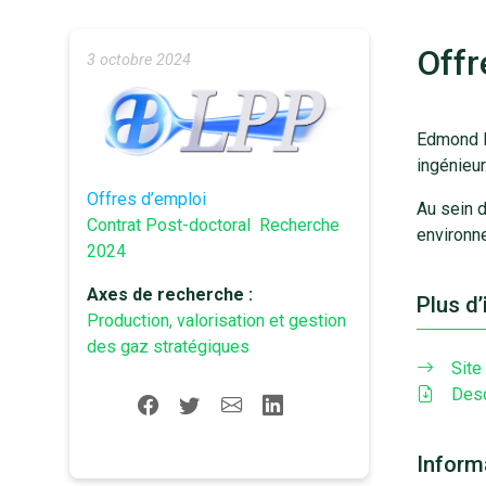
Offr
3 octobre 2024
Edmond B
ingénieu
Offres d’emploi
Au sein 
Contrat Post-doctoral
Recherche
environn
2024
Axes de recherche :
Plus d
Production, valorisation et gestion
des gaz stratégiques
Site
Desc
Inform