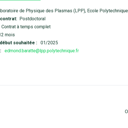
boratoire de Physique des Plasmas (LPP), Ecole Polytechnique,
contrat:
Postdoctoral
Contrat à temps complet
12 mois
début souhaitée :
01/2025
:
edmond.baratte@lpp.polytechnique.fr
O