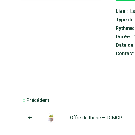
Lieu :
La
Type de 
Rythme:
Durée:
Date de 
Contact 
::
Précédent
Offre de thèse – LCMCP