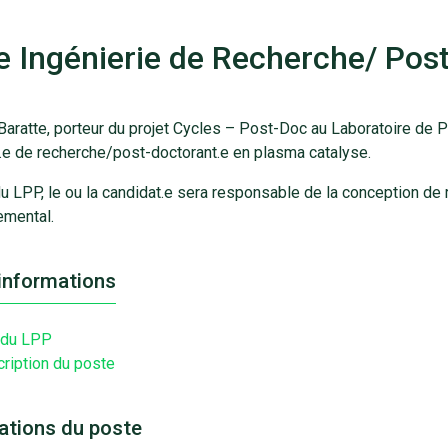
e Ingénierie de Recherche/ Pos
aratte, porteur du projet Cycles – Post-Doc au Laboratoire de P
r.e de recherche/post-doctorant.e en plasma catalyse.
du LPP, le ou la candidat.e sera responsable de la conception d
emental.
’informations
 du LPP
ription du poste
ations du poste