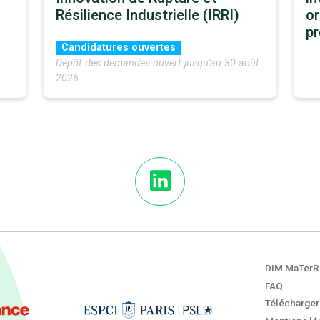
Résilience Industrielle (IRRI)
or
p
Candidatures ouvertes
Dépôt des demandes ouvert jusqu'au 30 août
2026
DIM MaTerR
FAQ
Télécharger