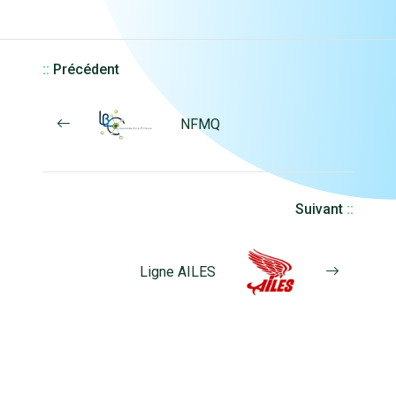
::
Précédent
NFMQ
Suivant
::
Ligne AILES