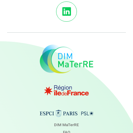
DIM MaTerRE
FAQ