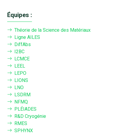
Équipes :
Théorie de la Science des Matériaux
Ligne AILES
DiffAbs
I2BC
LCMCE
LEEL
LEPO
LIONS
LNO
LSDRM
NFMQ
PLÉIADES
R&D Cryogénie
RMES
SPHYNX