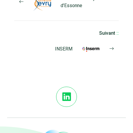
d’Essonne
Suivant
::
INSERM