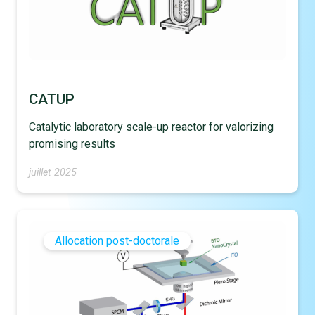
CATUP
Catalytic laboratory scale-up reactor for valorizing
promising results
juillet 2025
Allocation post-doctorale