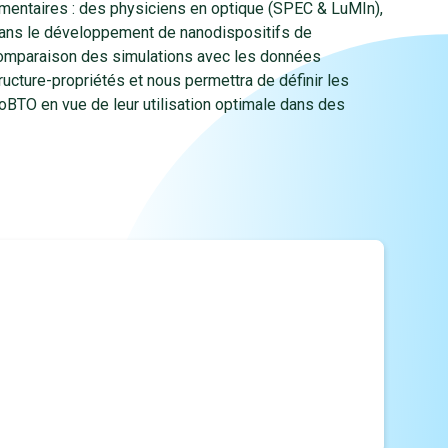
entaires : des physiciens en optique (SPEC & LuMIn),
dans le développement de nanodispositifs de
a comparaison des simulations avec les données
ucture-propriétés et nous permettra de définir les
BTO en vue de leur utilisation optimale dans des