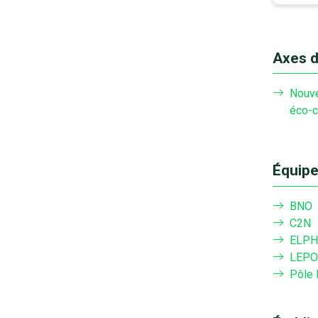
Axes d
Nouve
éco-c
Équipe
BNO
C2N
ELPH
LEPO
Pôle 