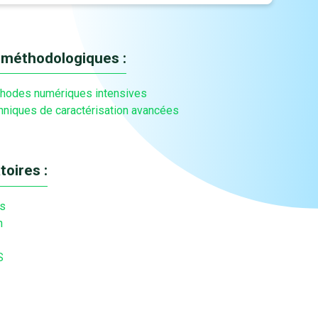
 méthodologiques :
hodes numériques intensives
hniques de caractérisation avancées
toires :
s
n
S