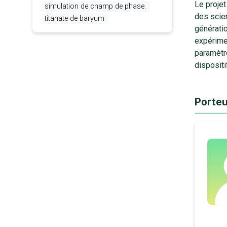
Le proje
simulation de champ de phase.
des scie
titanate de baryum
génératio
expérime
paramètr
dispositi
Porteu