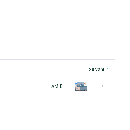
Suivant
::
AMIB