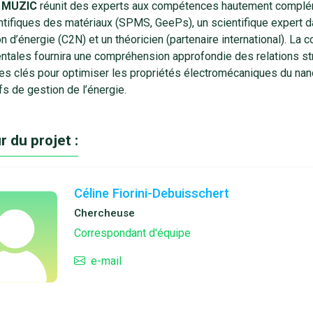
t
MUZIC
réunit des experts aux compétences hautement complém
ntifiques des matériaux (SPMS, GeePs), un scientifique expert 
n d’énergie (C2N) et un théoricien (partenaire international). L
ntales fournira une compréhension approfondie des relations str
es clés pour optimiser les propriétés électromécaniques du nano
fs de gestion de l’énergie.
r du projet :
Céline Fiorini-Debuisschert
Chercheuse
Correspondant d'équipe
e-mail