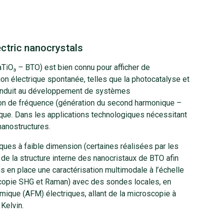
ectric nanocrystals
aTiO₃ – BTO) est bien connu pour afficher de
on électrique spontanée, telles que la photocatalyse et
 a conduit au développement de systèmes
sion de fréquence (génération du second harmonique –
ique. Dans les applications technologiques nécessitant
nanostructures.
ques à faible dimension (certaines réalisées par les
e la structure interne des nanocristaux de BTO afin
ns en place une caractérisation multimodale à l’échelle
roscopie SHG et Raman) avec des sondes locales, en
ique (AFM) électriques, allant de la microscopie à
Kelvin.