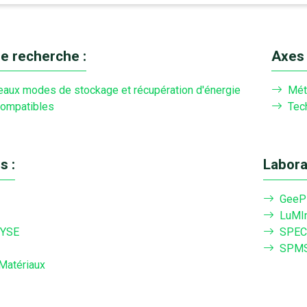
e recherche :
Axes
aux modes de stockage et récupération d'énergie
Mét
ompatibles
Tec
s :
Labora
GeeP
LuMI
YSE
SPEC
SPM
Matériaux