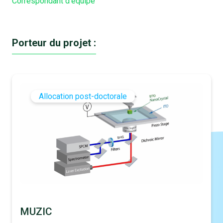
Correspondant d'équipe
Porteur du projet :
Allocation post-doctorale
MUZIC