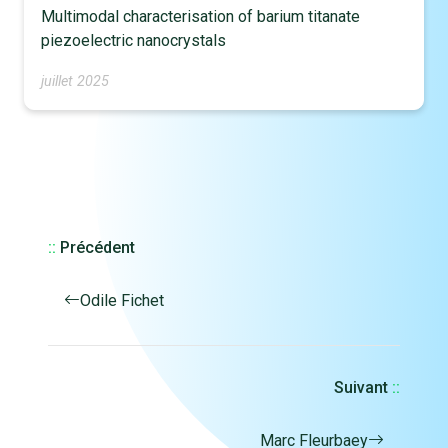
Multimodal characterisation of barium titanate
piezoelectric nanocrystals
juillet 2025
::
Précédent
Odile Fichet
Suivant
::
Marc Fleurbaey