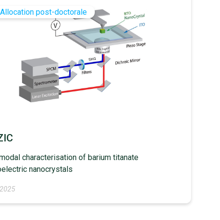
Allocation post-doctorale
ZIC
modal characterisation of barium titanate
electric nanocrystals
t 2025