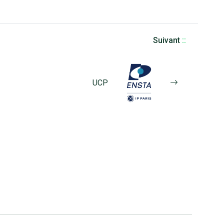
Suivant
::
UCP