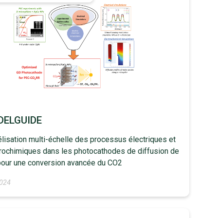
ELGUIDE
isation multi-échelle des processus électriques et
rochimiques dans les photocathodes de diffusion de
pour une conversion avancée du CO2
024