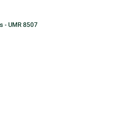
ris - UMR 8507