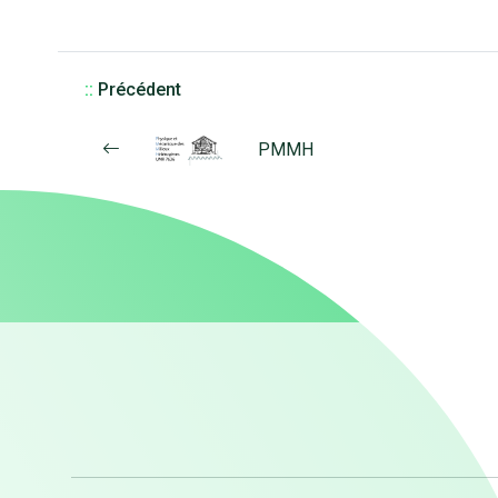
::
Précédent
PMMH