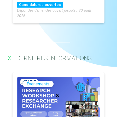
Candidatures ouvertes
Dépôt des demandes ouvert jusqu'au 30 août
2026
DERNIÈRES INFORMATIONS
Évènements