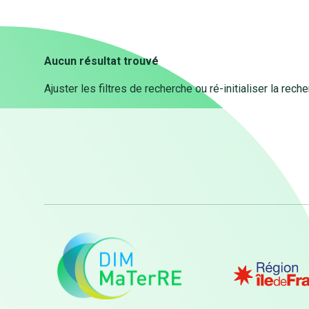
Aucun résultat trouvé
Ajuster les filtres de recherche ou ré-initialiser la rech