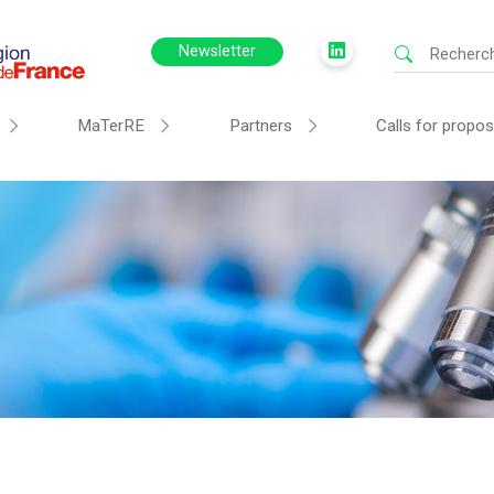
Newsletter
MaTerRE
Partners
Calls for propos