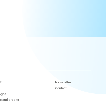
E
Newsletter
Contact
ogos
s and credits