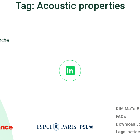
Tag: Acoustic properties
erche
DIM MaTerR
FAQs
Download L
Legal notice