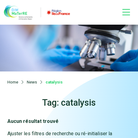
Home
News
catalysis
Tag: catalysis
Aucun résultat trouvé
Ajuster les filtres de recherche ou ré-initialiser la