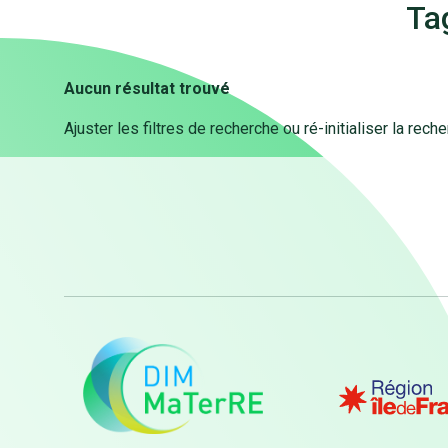
Ta
Aucun résultat trouvé
Ajuster les filtres de recherche ou ré-initialiser la rech