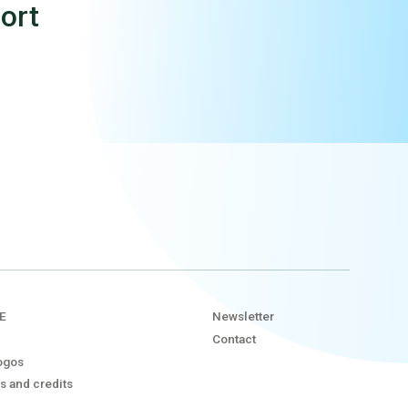
ort
E
Newsletter
Contact
ogos
s and credits