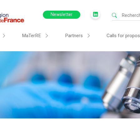
Newsletter
MaTerRE
Partners
Calls for propos