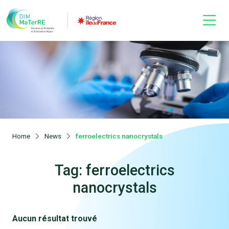
Home
News
ferroelectrics nanocrystals
Tag: ferroelectrics
nanocrystals
Aucun résultat trouvé