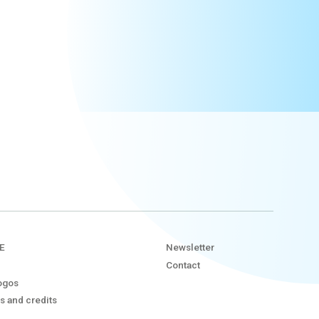
E
Newsletter
Contact
ogos
s and credits