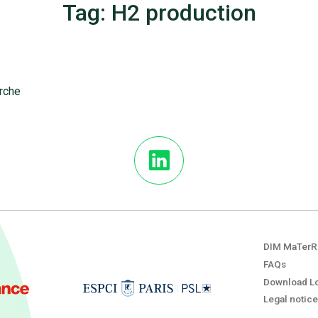
Tag: H2 production
erche
DIM MaTerR
FAQs
Download L
Legal notice