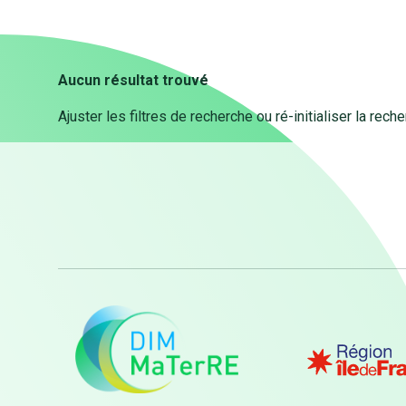
Aucun résultat trouvé
Ajuster les filtres de recherche ou ré-initialiser la rech