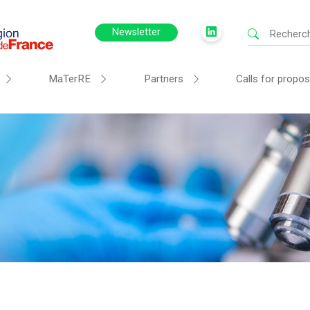
Newsletter
MaTerRE
Partners
Calls for propos