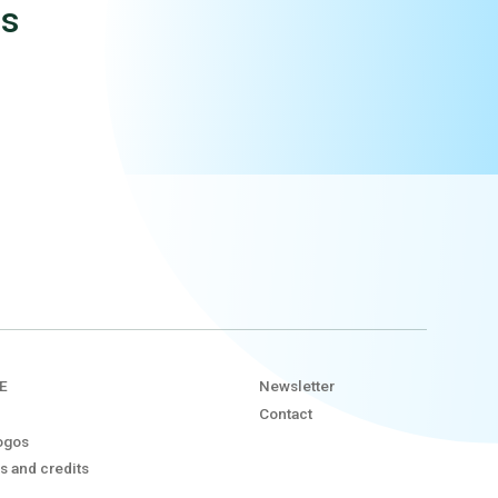
ms
E
Newsletter
Contact
ogos
s and credits