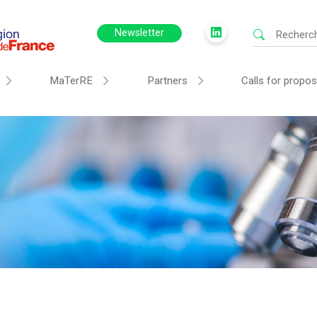
Newsletter
MaTerRE
Partners
Calls for propos