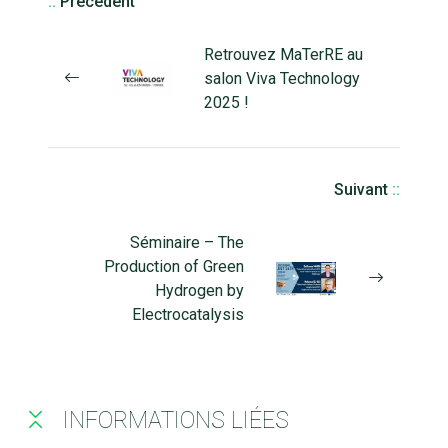
::
Précédent
Retrouvez MaTerRE au
salon Viva Technology
2025 !
Suivant
::
Séminaire – The
Production of Green
Hydrogen by
Electrocatalysis
INFORMATIONS LIÉES