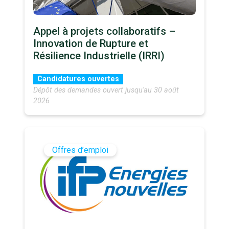
Appel à projets collaboratifs –
Innovation de Rupture et
Résilience Industrielle (IRRI)
Candidatures ouvertes
Dépôt des demandes ouvert jusqu'au 30 août
2026
Offres d’emploi