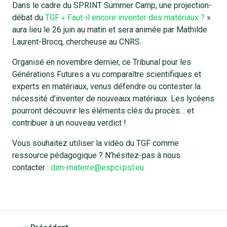
Dans le cadre du SPRINT Summer Camp, une projection-
débat du
TGF « Faut-il encore inventer des matériaux ?
»
aura lieu le 26 juin au matin et sera animée par Mathilde
Laurent-Brocq, chercheuse au CNRS.
Organisé en novembre dernier, ce Tribunal pour les
Générations Futures a vu comparaître scientifiques et
experts en matériaux, venus défendre ou contester la
nécessité d’inventer de nouveaux matériaux. Les lycéens
pourront découvrir les éléments clés du procès… et
contribuer à un nouveau verdict !
Vous souhaitez utiliser la vidéo du TGF comme
ressource pédagogique ? N’hésitez-pas à nous
contacter :
dim-materre@espci.psl.eu