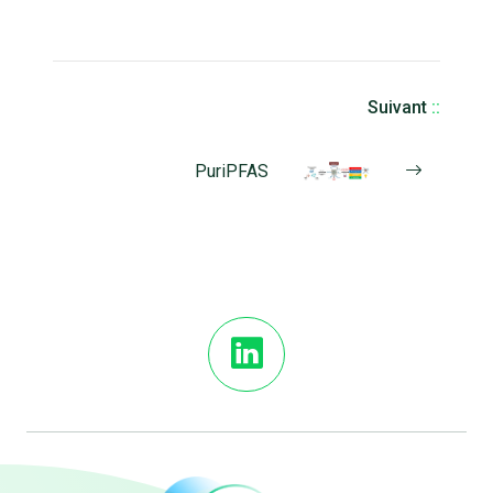
Suivant
::
PuriPFAS