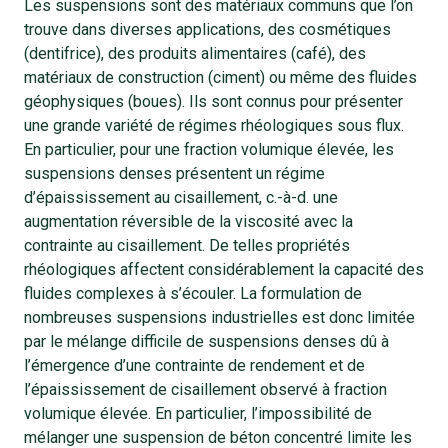
Les suspensions sont des matériaux communs que l’on
trouve dans diverses applications, des cosmétiques
(dentifrice), des produits alimentaires (café), des
matériaux de construction (ciment) ou même des fluides
géophysiques (boues). Ils sont connus pour présenter
une grande variété de régimes rhéologiques sous flux.
En particulier, pour une fraction volumique élevée, les
suspensions denses présentent un régime
d’épaississement au cisaillement, c.-à-d. une
augmentation réversible de la viscosité avec la
contrainte au cisaillement. De telles propriétés
rhéologiques affectent considérablement la capacité des
fluides complexes à s’écouler. La formulation de
nombreuses suspensions industrielles est donc limitée
par le mélange difficile de suspensions denses dû à
l’émergence d’une contrainte de rendement et de
l’épaississement de cisaillement observé à fraction
volumique élevée. En particulier, l’impossibilité de
mélanger une suspension de béton concentré limite les