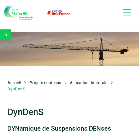
Accueil
Projets soutenus
Allocation doctorale
DynDenS
DynDenS
DYNamique de Suspensions DENses