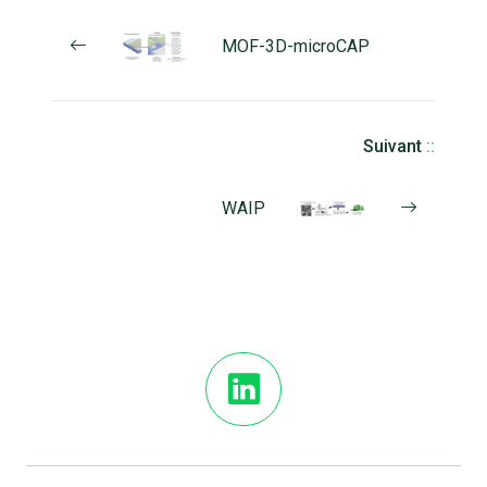
MOF-3D-microCAP
Suivant
::
WAIP