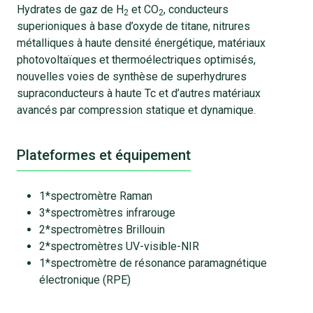
Hydrates de gaz de H
et CO
, conducteurs
2
2
superioniques à base d’oxyde de titane, nitrures
métalliques à haute densité énergétique, matériaux
photovoltaïques et thermoélectriques optimisés,
nouvelles voies de synthèse de superhydrures
supraconducteurs à haute Tc et d’autres matériaux
avancés par compression statique et dynamique.
Plateformes et équipement
1*spectromètre Raman
3*spectromètres infrarouge
2*spectromètres Brillouin
2*spectromètres UV-visible-NIR
1*spectromètre de résonance paramagnétique
électronique (RPE)