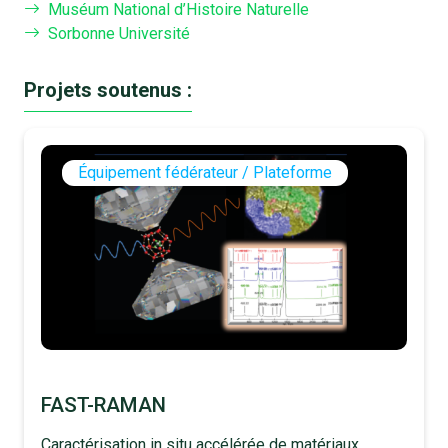
Muséum National d’Histoire Naturelle
Sorbonne Université
Projets soutenus :
Équipement fédérateur / Plateforme
FAST-RAMAN
Caractérisation in situ accélérée de matériaux