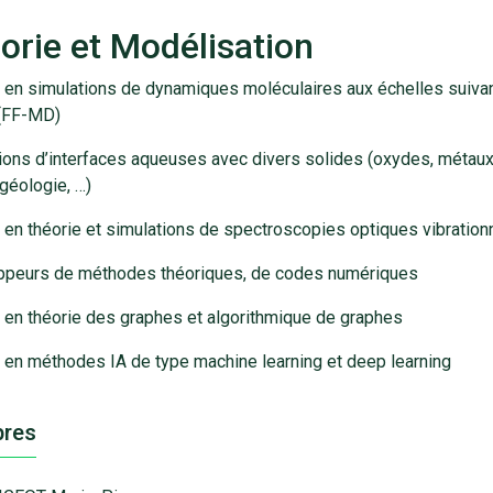
orie et Modélisation
 en simulations de dynamiques moléculaires aux échelles suivan
 (FF-MD)
ions d’interfaces aqueuses avec divers solides (oxydes, métaux
 géologie, …)
 en théorie et simulations de spectroscopies optiques vibration
ppeurs de méthodes théoriques, de codes numériques
 en théorie des graphes et algorithmique de graphes
 en méthodes IA de type machine learning et deep learning
res