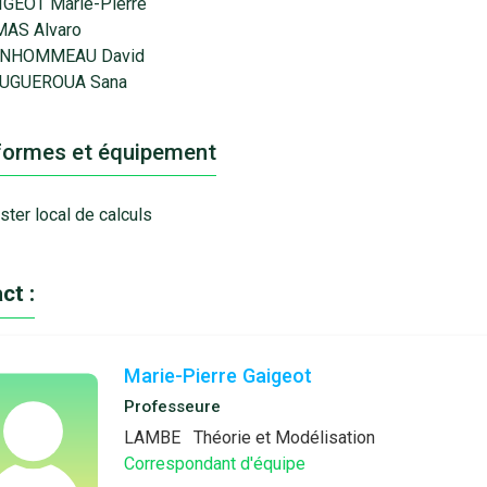
IGEOT Marie-Pierre
MAS Alvaro
NHOMMEAU David
UGUEROUA Sana
formes et équipement
ster local de calculs
ct :
Marie-Pierre Gaigeot
Professeure
LAMBE
Théorie et Modélisation
Correspondant d'équipe