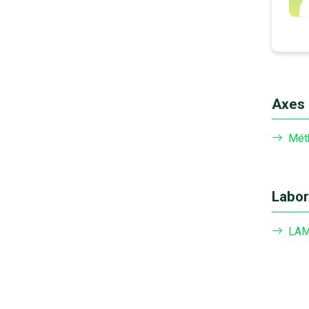
Axes 
Mét
Labor
LA