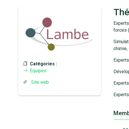
Thé
Experts
forces
Simulat
chimie,
Experts
Catégories :
Équipes
Dévelo
Site web
Experts
Experts
Memb