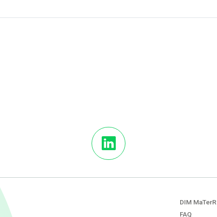
DIM MaTerR
FAQ