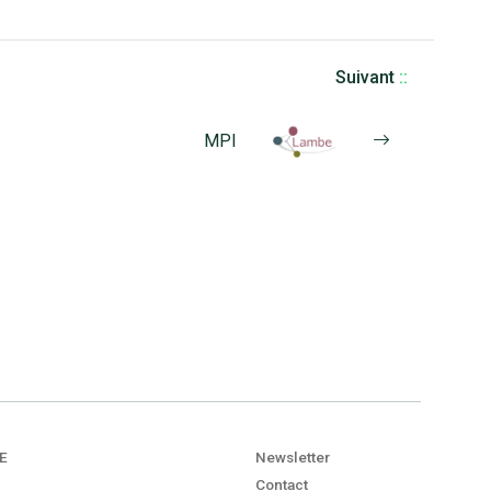
Suivant
::
MPI
E
Newsletter
Contact